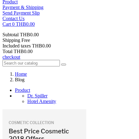
Product
Payment & Shipping
Send Payment Slip
Contact Us
Cart
0
THB0.00
Subtotal
THB0.00
Shipping
Free
Included taxes
THB0.00
Total
THB0.00
checkout
Home
Blog
Product
Dr. Spiller
Hotel Amenity