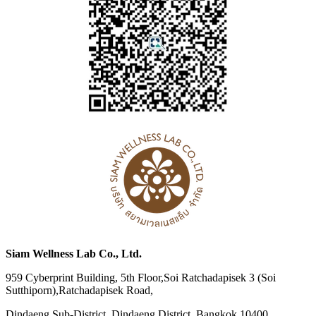
Siam Wellness Lab Co., Ltd.
959 Cyberprint Building, 5th Floor,Soi Ratchadapisek 3 (Soi
Sutthiporn),Ratchadapisek Road,
Dindaeng Sub-District, Dindaeng District, Bangkok 10400