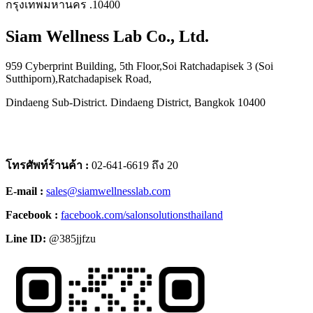
กรุงเทพมหานคร .10400
Siam Wellness Lab Co., Ltd.
959 Cyberprint Building, 5th Floor,Soi Ratchadapisek 3 (Soi
Sutthiporn),Ratchadapisek Road,
Dindaeng Sub-District.
Dindaeng District, Bangkok 10400
โทรศัพท์ร้านค้า :
02-641-6619 ถึง 20
E-mail :
sales@siamwellnesslab.com
Facebook :
facebook.com/salonsolutionsthailand
Line ID:
@385jjfzu